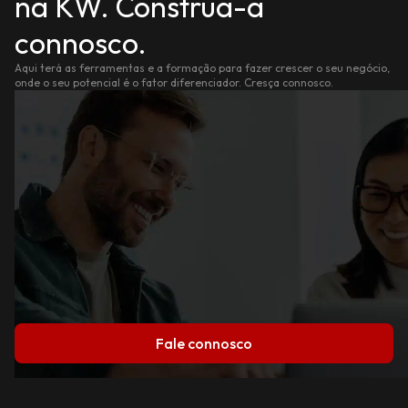
na KW. Construa-a
connosco.
Aqui terá as ferramentas e a formação para fazer crescer o seu negócio,
onde o seu potencial é o fator diferenciador. Cresça connosco.
Fale connosco