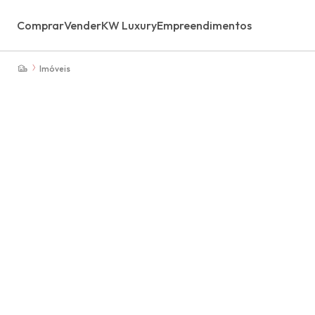
Comprar
Vender
KW Luxury
Empreendimentos
Imóveis