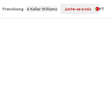
Franchising
A Keller Williams
Junte-se a nós