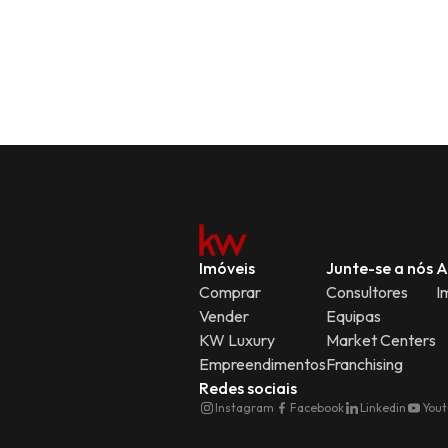
Imóveis
Junte-se a nós
A
Comprar
Consultores
I
Vender
Equipas
KW Luxury
Market Centers
Empreendimentos
Franchising
Redes sociais
Instagram
Facebook
Linkedin
You