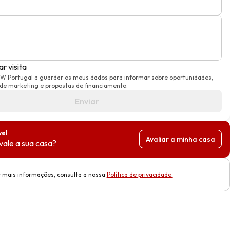
r visita
KW Portugal a guardar os meus dados para informar sobre oportunidades,
e marketing e propostas de financiamento.
Enviar
vel
Avaliar a minha casa
vale a sua casa?
 mais informações, consulta a nossa
Política de privacidade
.