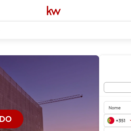
0
Nome
ADO