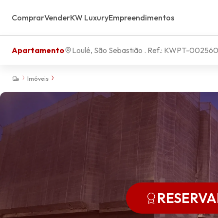
Comprar
Vender
KW Luxury
Empreendimentos
Apartamento
Loulé, São Sebastião
. Ref.:
KWPT-00256
Imóveis
RESERV