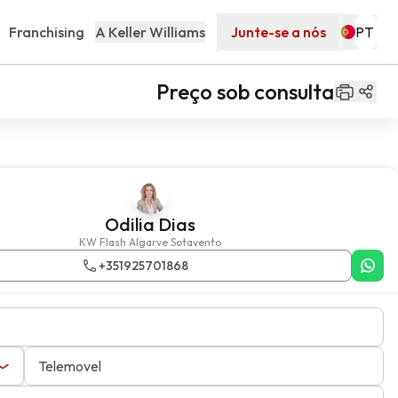
Franchising
A Keller Williams
Junte-se a nós
Preço sob consulta
Odilia Dias
KW Flash Algarve Sotavento
+351925701868
Telemovel