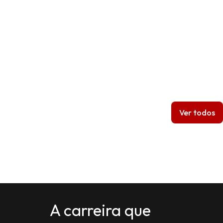
Ver todos
A carreira que