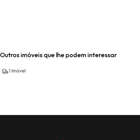
Outros imóveis que lhe podem interessar
1
Imóvel