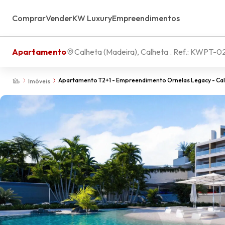
Comprar
Vender
KW Luxury
Empreendimentos
Apartamento
Calheta (Madeira), Calheta
. Ref.:
KWPT-02
Apartamento T2+1 - Empreendimento Ornelas Legacy - Ca
Imóveis