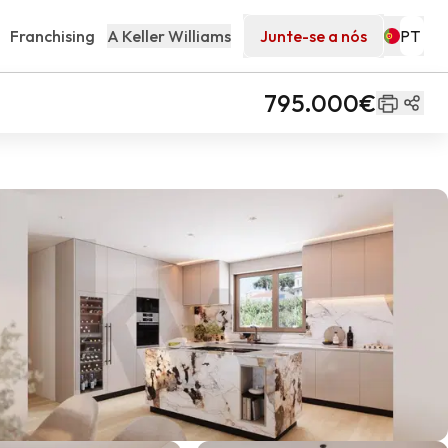
Franchising
A Keller Williams
Junte-se a nós
795.000€