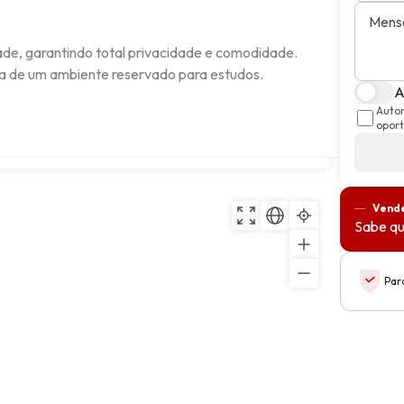
Mens
de, garantindo total privacidade e comodidade.

ita de um ambiente reservado para estudos.

A
Autor
oport
Copiar
Vende
Sabe qu
Par