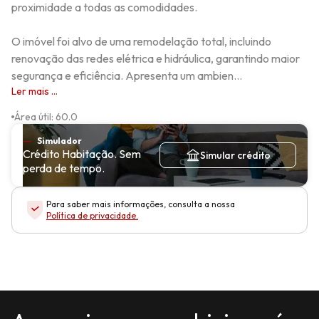
proximidade a todas as comodidades.

O imóvel foi alvo de uma remodelação total, incluindo 
renovação das redes elétrica e hidráulica, garantindo maior 
segurança e eficiência. Apresenta um ambien...
Ler mais ...
Área útil
:
60.0
Simulador
Crédito Habitação. Sem
Simular crédito
perda de tempo.
Para saber mais informações, consulta a nossa
Política de privacidade
.