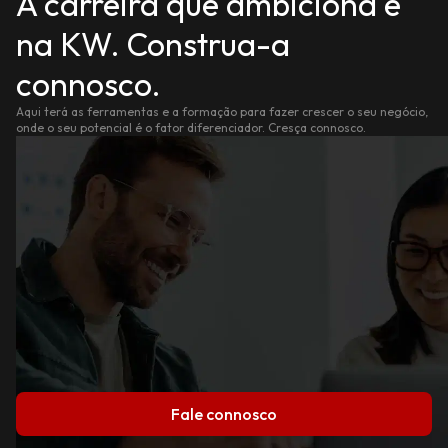
A carreira que ambiciona é
na KW. Construa-a
connosco.
Aqui terá as ferramentas e a formação para fazer crescer o seu negócio,
onde o seu potencial é o fator diferenciador. Cresça connosco.
Fale connosco