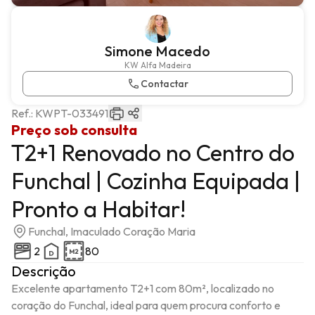
Simone Macedo
KW Alfa Madeira
Contactar
Ref.:
KWPT-033491
Preço sob consulta
T2+1 Renovado no Centro do
Funchal | Cozinha Equipada |
Pronto a Habitar!
Funchal, Imaculado Coração Maria
2
80
Descrição
Excelente apartamento T2+1 com 80m², localizado no 
coração do Funchal, ideal para quem procura conforto e 