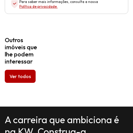
Para saber mais informações, consulta a nossa
Política de privacidade
.
Outros
imóveis que
lhe podem
interessar
Ver todos
A carreira que ambiciona é
na KW. Construa-a