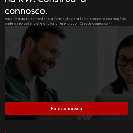
connosco.
Aqui terá as ferramentas e a formação para fazer crescer o seu negócio,
onde o seu potencial é o fator diferenciador. Cresça connosco.
Fale connosco