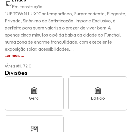
Estado
Em construção
"UPTOWN LUX"Contemporâneo, Surpreendente, Elegante, 
Privado, Sinónimo de Sofisticação, Impar e Exclusivo, é 
perfeito para quem valoriza o prazer de viver bem.A 
apenas cinco minutos a pé da baixa da cidade do Funchal, 
numa zona de enorme tranquilidade, com execelente 
exposição solar, acessibilidades,...
Ler mais ...
Área útil
:
72.0
Divisões
Geral
Edifício