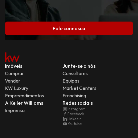
Fale connosco
Imóveis
Junte-se a nós
Comprar
Consultores
Vender
Equipas
KW Luxury
Market Centers
Empreendimentos
Franchising
A Keller Williams
Redes sociais
Instagram
Imprensa
Facebook
Linkedin
Youtube