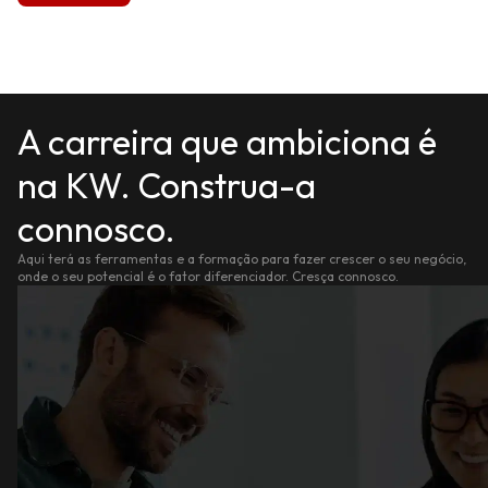
A carreira que ambiciona é
na KW. Construa-a
connosco.
Aqui terá as ferramentas e a formação para fazer crescer o seu negócio,
onde o seu potencial é o fator diferenciador. Cresça connosco.