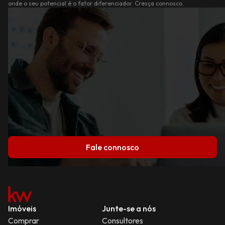
onde o seu potencial é o fator diferenciador. Cresça connosco.
Fale connosco
Imóveis
Junte-se a nós
Comprar
Consultores