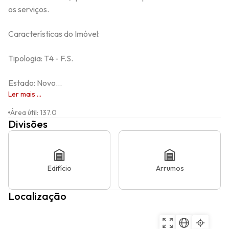
os serviços.

Características do Imóvel:

Tipologia: T4 - F.S.

Estado: Novo...
Ler mais ...
Área útil
:
137.0
Divisões
Edifício
Arrumos
Localização