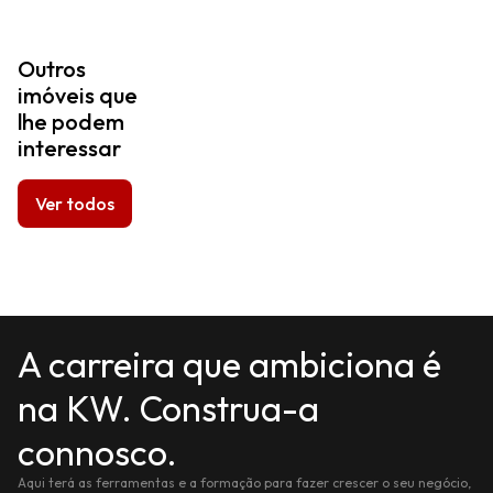
Outros
imóveis que
lhe podem
interessar
Ver todos
A carreira que ambiciona é
na KW. Construa-a
connosco.
Aqui terá as ferramentas e a formação para fazer crescer o seu negócio,