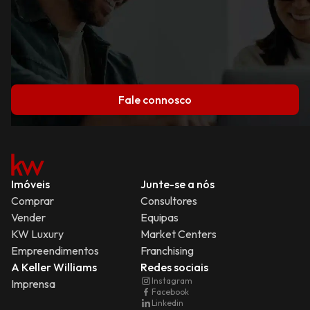
Fale connosco
Imóveis
Junte-se a nós
Comprar
Consultores
Vender
Equipas
KW Luxury
Market Centers
Empreendimentos
Franchising
A Keller Williams
Redes sociais
Instagram
Imprensa
Facebook
Linkedin