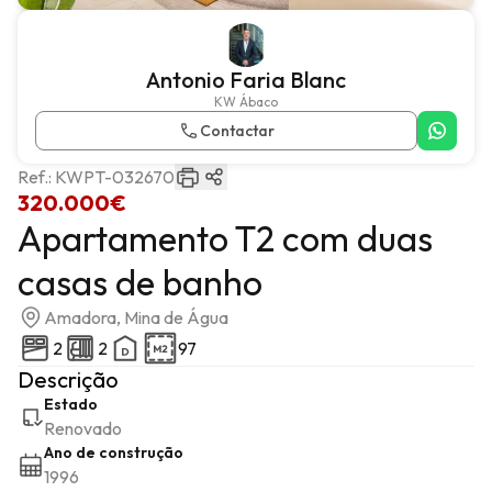
Antonio Faria Blanc
KW Ábaco
Contactar
Ref.:
KWPT-032670
320.000€
Apartamento T2 com duas
casas de banho
Amadora, Mina de Água
2
2
97
Descrição
Estado
Renovado
Ano de construção
1996