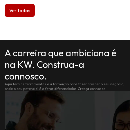
Ver todos
A carreira que ambiciona é
na KW. Construa-a
connosco.
Aqui terá as ferramentas e a formação para fazer crescer o seu negócio,
onde o seu potencial é o fator diferenciador. Cresça connosco.