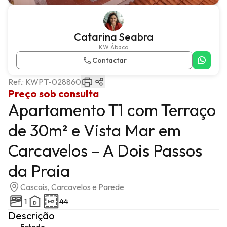
Catarina Seabra
KW Ábaco
Contactar
Ref.:
KWPT-028860
Preço sob consulta
Apartamento T1 com Terraço
de 30m² e Vista Mar em
Carcavelos – A Dois Passos
da Praia
Cascais, Carcavelos e Parede
1
44
Descrição