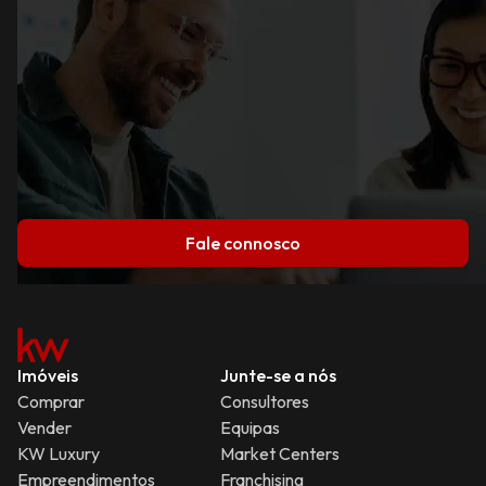
Fale connosco
Imóveis
Junte-se a nós
Comprar
Consultores
Vender
Equipas
KW Luxury
Market Centers
Empreendimentos
Franchising