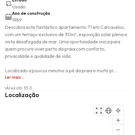
Estado
Usado
Ano de construção
1989
Descubra este fantástico apartamento T1 em Carcavelos, 
com um terraço exclusivo de 30m², exposição solar plena e 
vista desafogada de mar. Uma oportunidade única para 
quem procura viver perto da praia com conforto, 
privacidade e qualidade de vida.

Localizado a poucos minutos a pé da praia e muito pr...
Ler mais ...
Área útil
:
35.0
Localização