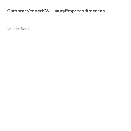
Comprar
Vender
KW Luxury
Empreendimentos
Imóveis