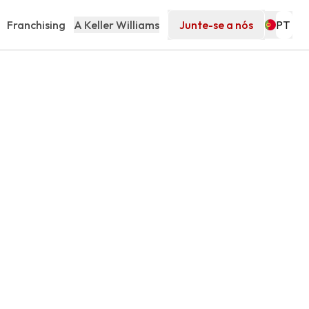
Franchising
A Keller Williams
Junte-se a nós