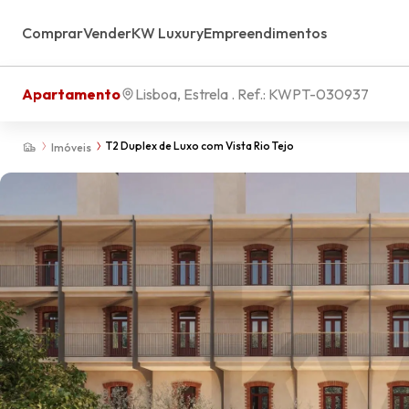
Comprar
Vender
KW Luxury
Empreendimentos
Apartamento
Lisboa, Estrela
. Ref.:
KWPT-030937
T2 Duplex de Luxo com Vista Rio Tejo
Imóveis