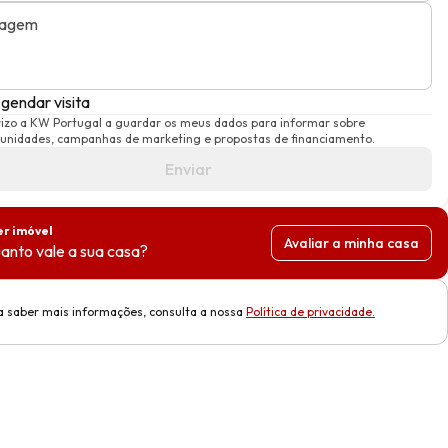
agem
gendar visita
izo a KW Portugal a guardar os meus dados para informar sobre
unidades, campanhas de marketing e propostas de financiamento.
Enviar
r imóvel
Avaliar a minha casa
anto vale a sua casa?
a saber mais informações, consulta a nossa
Política de privacidade
.