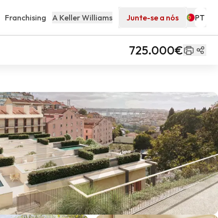
Franchising
A Keller Williams
Junte-se a nós
725.000€