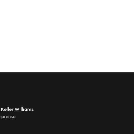
 Keller Williams
mprensa