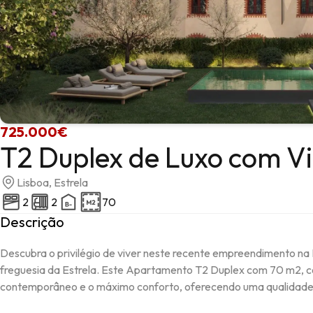
725.000€
T2 Duplex de Luxo com Vis
Lisboa, Estrela
2
2
70
Descrição
Descubra o privilégio de viver neste recente empreendimento na R
freguesia da Estrela. Este Apartamento T2 Duplex com 70 m2, co
contemporâneo e o máximo conforto, oferecendo uma qualidade d