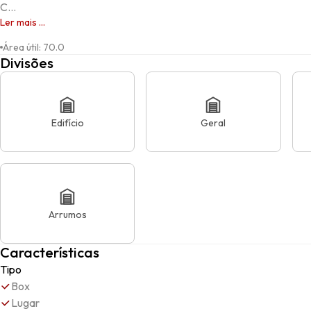
C...
Ler mais ...
Área útil
:
70.0
Divisões
Edifício
Geral
Arrumos
Características
Tipo
Box
Lugar