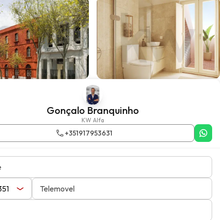
Gonçalo Branquinho
KW Alfa
+351917953631
e
Telemovel