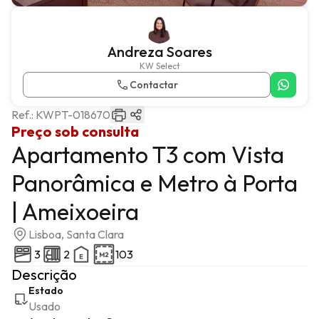
Andreza Soares
KW Select
Contactar
Ref.:
KWPT-018670
Preço sob consulta
Apartamento T3 com Vista
Panorâmica e Metro à Porta
| Ameixoeira
Lisboa, Santa Clara
3
2
103
Descrição
Estado
Usado