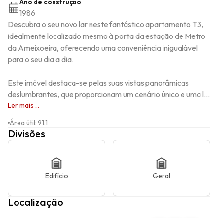
Ano de construção
1986
Descubra o seu novo lar neste fantástico apartamento T3, 
idealmente localizado mesmo à porta da estação de Metro 
da Ameixoeira, oferecendo uma conveniência inigualável 
para o seu dia a dia.

Este imóvel destaca-se pelas suas vistas panorâmicas 
deslumbrantes, que proporcionam um cenário único e uma l...
Ler mais ...
Área útil
:
91.1
Divisões
Edifício
Geral
Localização