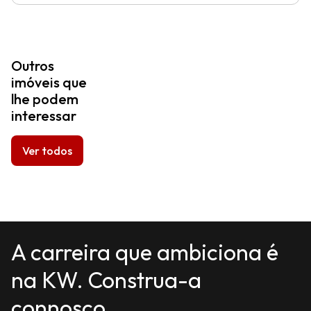
Outros
imóveis que
lhe podem
interessar
Ver todos
A carreira que ambiciona é
na KW. Construa-a
connosco.