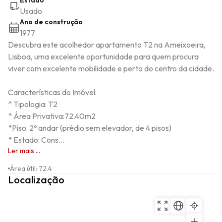
Estado
Usado
Ano de construção
1977
Descubra este acolhedor apartamento T2 na Ameixoeira, 
Lisboa, uma excelente oportunidade para quem procura 
viver com excelente mobilidade e perto do centro da cidade.

Características do Imóvel:

* Tipologia: T2

* Área Privativa:72.40m2

*Piso: 2º andar (prédio sem elevador, de 4 pisos)

* Estado: Cons...
Ler mais ...
Área útil
:
72.4
Localização