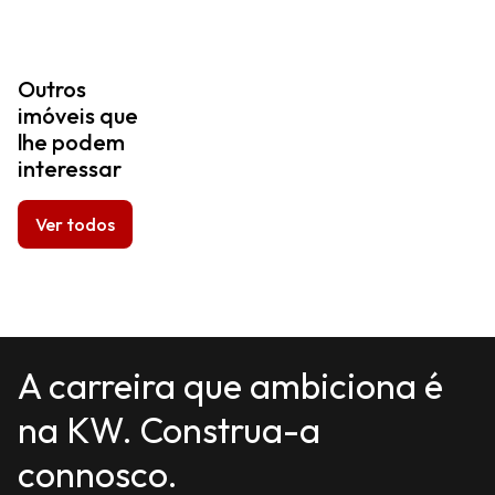
Outros
imóveis que
lhe podem
interessar
Ver todos
A carreira que ambiciona é
na KW. Construa-a
connosco.