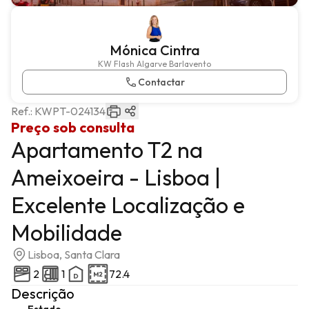
Mónica Cintra
KW Flash Algarve Barlavento
Contactar
Ref.:
KWPT-024134
Preço sob consulta
Apartamento T2 na
Ameixoeira - Lisboa |
Excelente Localização e
Mobilidade
Lisboa, Santa Clara
2
1
72.4
Descrição