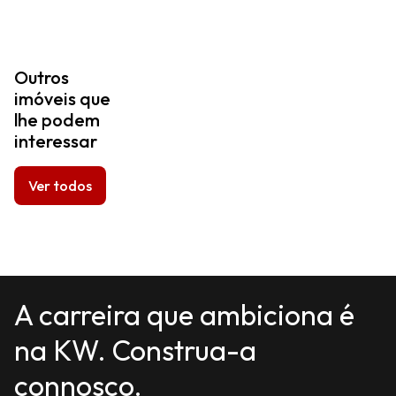
Outros
imóveis que
lhe podem
interessar
Ver todos
A carreira que ambiciona é
na KW. Construa-a
connosco.