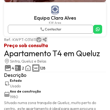
Equipa Clara Alves
KW Area
Contactar
Ref.:
KWPT-031611
Preço sob consulta
Apartamento T4 em Queluz
Sintra, Queluz e Belas
4
2
128
Descrição
Estado
Usado
Ano de construção
1980
Situado numa zona tranquila de Queluz, muito perto do 
centro,  este apartamento é ideal para quem procura o 