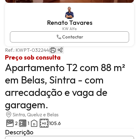
Renato Tavares
KW Alfa
Contactar
Ref.:
KWPT-032244
Preço sob consulta
Apartamento T2 com 88 m²
em Belas, Sintra - com
arrecadação e vaga de
garagem.
Sintra, Queluz e Belas
2
1
105.6
Descrição