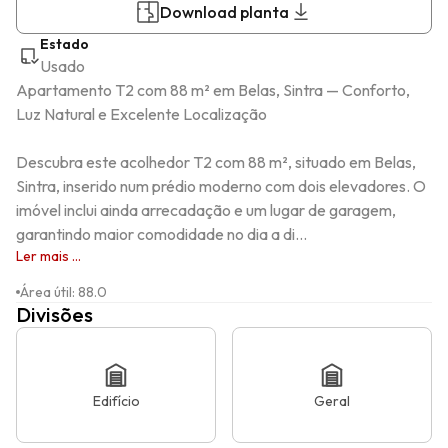
Download planta
Estado
Usado
Apartamento T2 com 88 m² em Belas, Sintra — Conforto, 
Luz Natural e Excelente Localização

Descubra este acolhedor T2 com 88 m², situado em Belas, 
Sintra, inserido num prédio moderno com dois elevadores. O 
imóvel inclui ainda arrecadação e um lugar de garagem, 
garantindo maior comodidade no dia a di...
Ler mais ...
Área útil
:
88.0
Divisões
Edifício
Geral