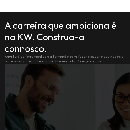
A carreira que ambiciona é
na KW. Construa-a
connosco.
Aqui terá as ferramentas e a formação para fazer crescer o seu negócio,
onde o seu potencial é o fator diferenciador. Cresça connosco.