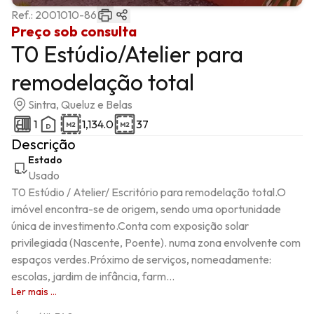
Ref.:
2001010-86
Preço sob consulta
T0 Estúdio/Atelier para
remodelação total
Sintra, Queluz e Belas
1
1,134.0
37
Descrição
Estado
Usado
T0 Estúdio / Atelier/ Escritório para remodelação total.O 
imóvel encontra-se de origem, sendo uma oportunidade 
única de investimento.Conta com exposição solar 
privilegiada (Nascente, Poente). numa zona envolvente com 
espaços verdes.Próximo de serviços, nomeadamente: 
escolas, jardim de infância, farm...
Ler mais ...