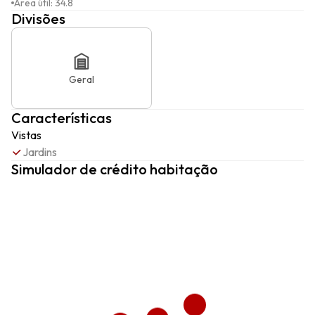
Área útil
:
34.8
Divisões
Geral
Características
Vistas
Jardins
Simulador de crédito habitação