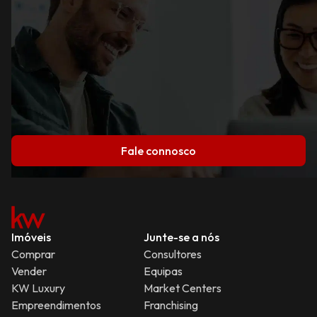
Fale connosco
Imóveis
Junte-se a nós
Comprar
Consultores
Vender
Equipas
KW Luxury
Market Centers
Empreendimentos
Franchising