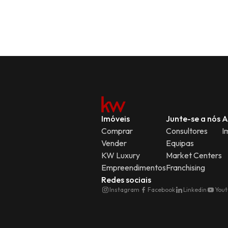
Imóveis
Junte-se a nós
A
Comprar
Consultores
I
Vender
Equipas
KW Luxury
Market Centers
Empreendimentos
Franchising
Redes sociais
Instagram
Facebook
Linkedin
You