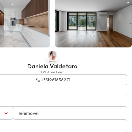
Daniela Valdetaro
KW Area Feira
+351961636221
Telemovel