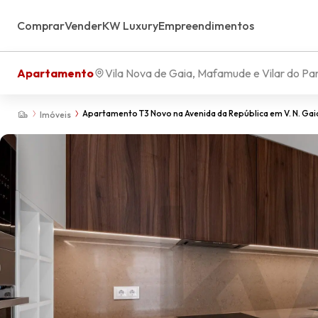
Comprar
Vender
KW Luxury
Empreendimentos
Apartamento
Vila Nova de Gaia, Mafamude e Vilar do Pa
Apartamento T3 Novo na Avenida da República em V. N. Ga
Imóveis