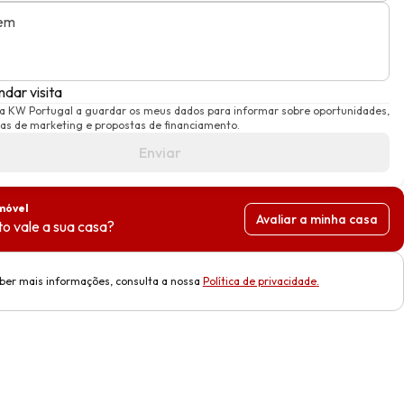
em
dar visita
 a KW Portugal a guardar os meus dados para informar sobre oportunidades,
s de marketing e propostas de financiamento.
Enviar
móvel
Avaliar a minha casa
o vale a sua casa?
ber mais informações, consulta a nossa
Política de privacidade
.