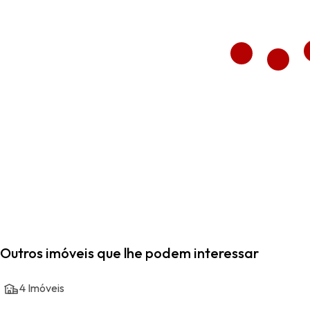
Outros imóveis que lhe podem interessar
4
Imóveis