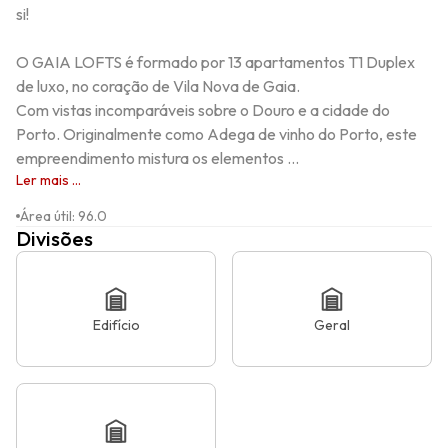
si!

O GAIA LOFTS é formado por 13 apartamentos T1 Duplex 
de luxo, no coração de Vila Nova de Gaia. 

Com vistas incomparáveis sobre o Douro e a cidade do 
Porto. Originalmente como Adega de vinho do Porto, este 
empreendimento mistura os elementos ...
Ler mais ...
Área útil
:
96.0
Divisões
Edifício
Geral