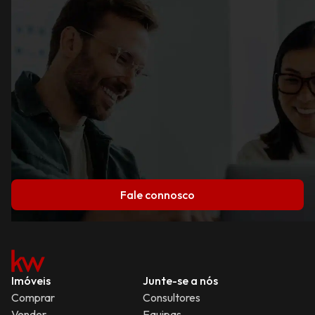
Fale connosco
Imóveis
Junte-se a nós
Comprar
Consultores
Vender
Equipas