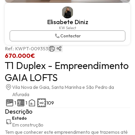
Elisabete Diniz
KW Select
Contactar
Ref.:
KWPT-009353
670.000€
T1 Duplex - Empreendimento
GAIA LOFTS
Vila Nova de Gaia, Santa Marinha e São Pedro da
Afurada
1
1
109
Descrição
Estado
Em construção
Tem que conhecer este empreendimento que trazemos até 