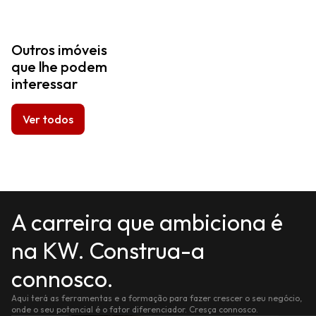
Outros imóveis
que lhe podem
interessar
Ver todos
A carreira que ambiciona é
na KW. Construa-a
connosco.
Aqui terá as ferramentas e a formação para fazer crescer o seu negócio,
onde o seu potencial é o fator diferenciador. Cresça connosco.