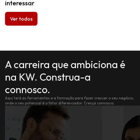
interessar
Ver todos
A carreira que ambiciona é
na KW. Construa-a
connosco.
Aqui terá as ferramentas e a formação para fazer crescer o seu negócio,
onde o seu potencial é o fator diferenciador. Cresça connosco.