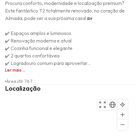
Procura conforto, modernidade e localização premium? 
Este fantástico T2 totalmente renovado, no coração de 
Almada, pode ser a sua próxima casa! 🏡

✔️ Espaços amplos e luminosos

✔️ Renovação moderna e atual

✔️ Cozinha funcional e elegante

✔️ 2 quartos confortáveis

✔️ Logradouro comum para aproveitar...
Ler mais ...
Área útil
:
76.7
Localização