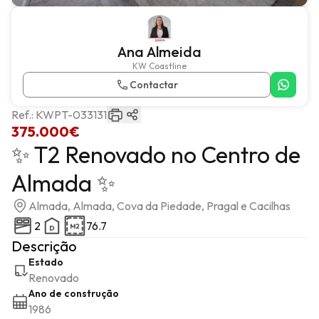
Ana Almeida
KW Coastline
Contactar
Ref.:
KWPT-033131
375.000€
✨ T2 Renovado no Centro de
Almada ✨
Almada, Almada, Cova da Piedade, Pragal e Cacilhas
2
76.7
Descrição
Estado
Renovado
Ano de construção
1986