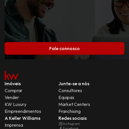
Fale connosco
Imóveis
Junte-se a nós
Comprar
Consultores
Vender
Equipas
KW Luxury
Market Centers
Empreendimentos
Franchising
A Keller Williams
Redes sociais
Instagram
Imprensa
Facebook