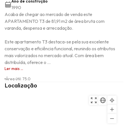
Ano de construção
1990
Acaba de chegar ao mercado de venda este 
APARTAMENTO T3 de 81,91 m2 de área bruta com 
varanda, despensa e arrecadação. 

Este apartamento T3 destaca-se pela sua excelente 
conservação e eficiência funcional, reunindo os atributos 
mais valorizados no mercado atual. Com área bem 
distribuída, oferece o ...
Ler mais ...
Área útil
:
75.0
Localização