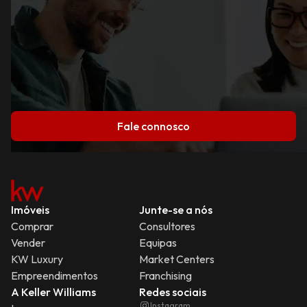
Fale connosco
Imóveis
Junte-se a nós
Comprar
Consultores
Vender
Equipas
KW Luxury
Market Centers
Empreendimentos
Franchising
A Keller Williams
Redes sociais
Instagram