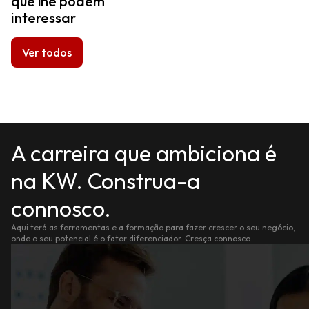
que lhe podem
interessar
Ver todos
A carreira que ambiciona é
na KW. Construa-a
connosco.
Aqui terá as ferramentas e a formação para fazer crescer o seu negócio,
onde o seu potencial é o fator diferenciador. Cresça connosco.