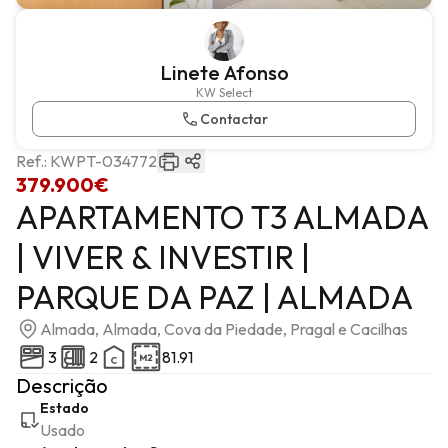
Linete Afonso
KW Select
Contactar
Ref.:
KWPT-034772
379.900€
APARTAMENTO T3 ALMADA
| VIVER & INVESTIR |
PARQUE DA PAZ | ALMADA
Almada, Almada, Cova da Piedade, Pragal e Cacilhas
3
2
81.91
Descrição
Estado
Usado