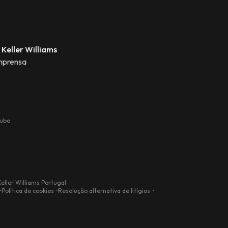
 Keller Williams
mprensa
tube
eller Williams Portugal
Política de cookies
Resolução alternativa de litígios