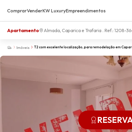
Comprar
Vender
KW Luxury
Empreendimentos
Apartamento
Almada, Caparica e Trafaria
. Ref.:
1208-36
T2 com excelente localização, para remodelação em Capar
Imóveis
RESERV