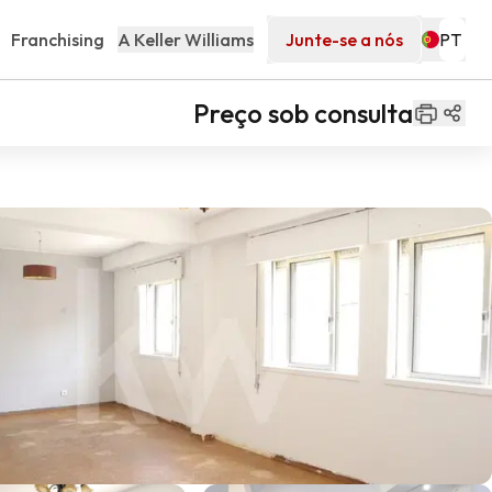
Franchising
A Keller Williams
Junte-se a nós
Preço sob consulta