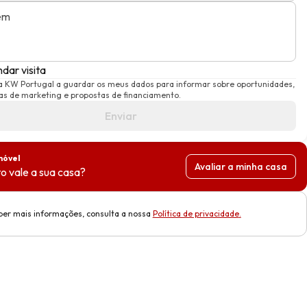
em
dar visita
a KW Portugal a guardar os meus dados para informar sobre oportunidades,
s de marketing e propostas de financiamento.
Enviar
móvel
Avaliar a minha casa
o vale a sua casa?
ber mais informações, consulta a nossa
Política de privacidade
.