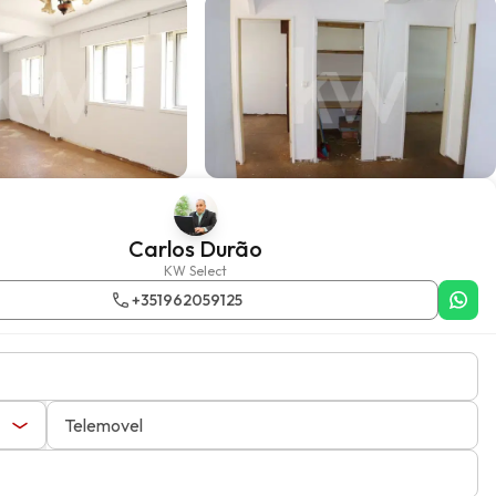
Carlos Durão
KW Select
+351962059125
Telemovel