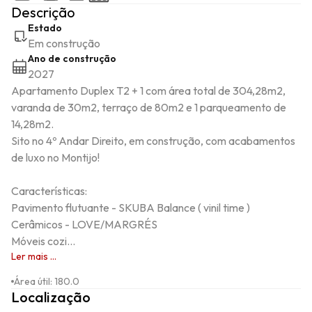
Descrição
Estado
Em construção
Ano de construção
2027
Apartamento Duplex T2 + 1 com área total de 304,28m2, 
varanda de 30m2, terraço de 80m2 e 1 parqueamento de 
14,28m2.

Sito no 4º Andar Direito, em construção, com acabamentos 
de luxo no Montijo!  

Características:

Pavimento flutuante - SKUBA Balance ( vinil time )

Cerâmicos - LOVE/MARGRÉS

Móveis cozi...
Ler mais ...
Área útil
:
180.0
Localização