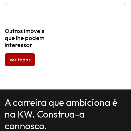
Outros imóveis
que lhe podem
interessar
Ver todos
A carreira que ambiciona é
na KW. Construa-a
connosco.