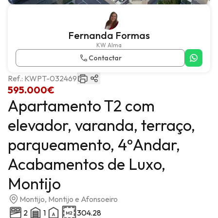
Fernanda Formas
KW Alma
Contactar
Ref.:
KWPT-032469
595.000€
Apartamento T2 com
elevador, varanda, terraço,
parqueamento, 4ºAndar,
Acabamentos de Luxo,
Montijo
Montijo, Montijo e Afonsoeiro
2
1
304.28