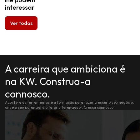
interessar
Ver todos
A carreira que ambiciona é
na KW. Construa-a
connosco.
Aqui terá as ferramentas e a formação para fazer crescer o seu negócio,
onde o seu potencial é o fator diferenciador. Cresça connosco.