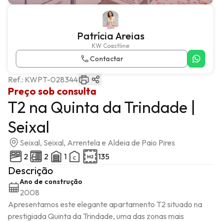
Patrícia Areias
KW Coastline
Contactar
Ref.:
KWPT-028344
Preço sob consulta
T2 na Quinta da Trindade |
Seixal
Seixal, Seixal, Arrentela e Aldeia de Paio Pires
2
2
1
135
Descrição
Ano de construção
2008
Apresentamos este elegante apartamento T2 situado na 
prestigiada Quinta da Trindade, uma das zonas mais 