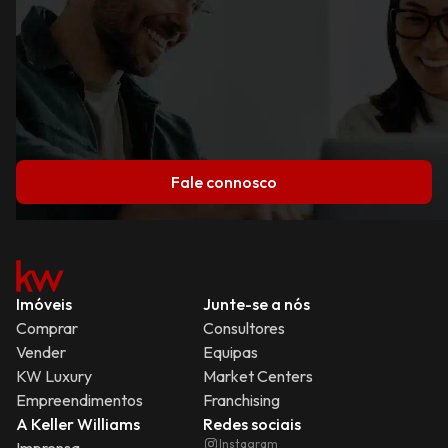
Fale connosco
Imóveis
Junte-se a nós
Comprar
Consultores
Vender
Equipas
KW Luxury
Market Centers
Empreendimentos
Franchising
A Keller Williams
Redes sociais
Instagram