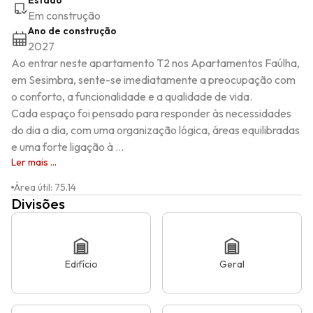
Estado
Em construção
Ano de construção
2027
Ao entrar neste apartamento T2 nos Apartamentos Faúlha, 
em Sesimbra, sente-se imediatamente a preocupação com 
o conforto, a funcionalidade e a qualidade de vida.

Cada espaço foi pensado para responder às necessidades 
do dia a dia, com uma organização lógica, áreas equilibradas 
e uma forte ligação à ...
Ler mais ...
Área útil
:
75.14
Divisões
Edifício
Geral