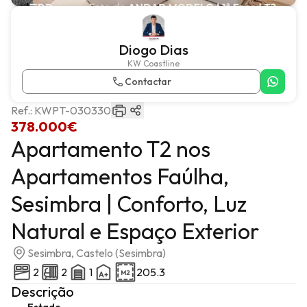
Diogo Dias
KW Coastline
Contactar
Ref.:
KWPT-030330
378.000€
Apartamento T2 nos
Apartamentos Faúlha,
Sesimbra | Conforto, Luz
Natural e Espaço Exterior
Sesimbra, Castelo (Sesimbra)
2
2
1
205.3
Descrição