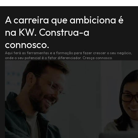
A carreira que ambiciona é
na KW. Construa-a
connosco.
Aqui terá as ferramentas e a formação para fazer crescer o seu negócio,
onde o seu potencial é o fator diferenciador. Cresça connosco.