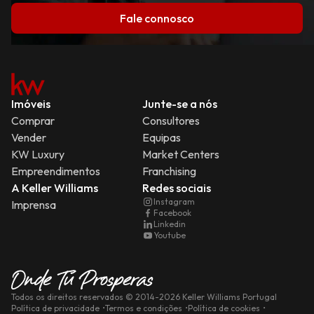
Fale connosco
Imóveis
Junte-se a nós
Comprar
Consultores
Vender
Equipas
KW Luxury
Market Centers
Empreendimentos
Franchising
A Keller Williams
Redes sociais
Instagram
Imprensa
Facebook
Linkedin
Youtube
Todos os direitos reservados
© 2014-
2026
Keller Williams Portugal
Política de privacidade
Termos e condições
Política de cookies