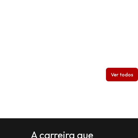
Ver todos
A carreira que