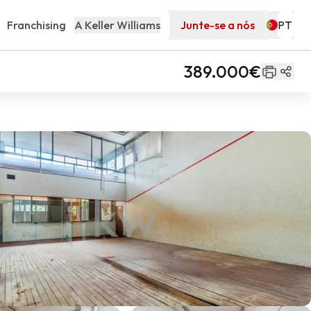
Franchising
A Keller Williams
Junte-se a nós
389.000€