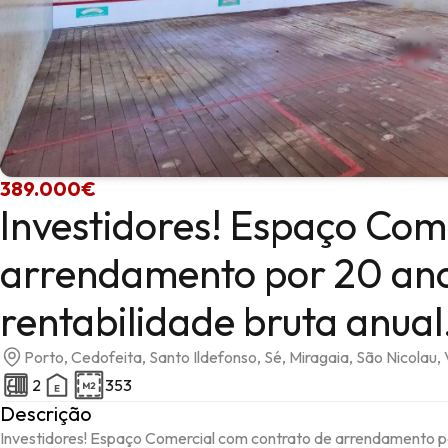
389.000€
Investidores! Espaço Com
arrendamento por 20 ano
rentabilidade bruta anual
Porto, Cedofeita, Santo Ildefonso, Sé, Miragaia, São Nicolau, 
2
353
Descrição
Investidores! Espaço Comercial com contrato de arrendamento por