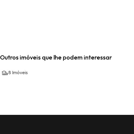
Outros imóveis que lhe podem interessar
8
Imóveis