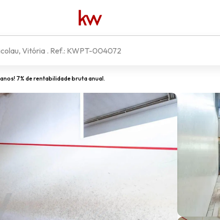
colau, Vitória
. Ref.:
KWPT-004072
nos! 7% de rentabilidade bruta anual.