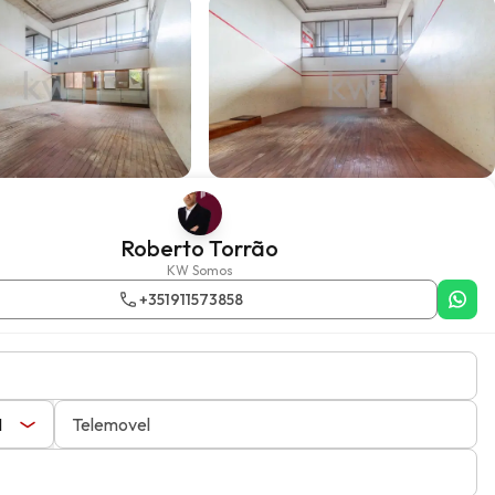
Roberto Torrão
KW Somos
+351911573858
Telemovel