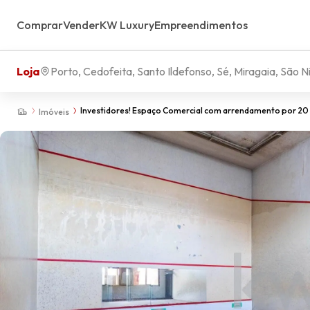
Comprar
Vender
KW Luxury
Empreendimentos
Loja
Porto, Cedofeita, Santo Ildefonso, Sé, Miragaia, São Ni
Investidores! Espaço Comercial com arrendamento por 20 a
Imóveis