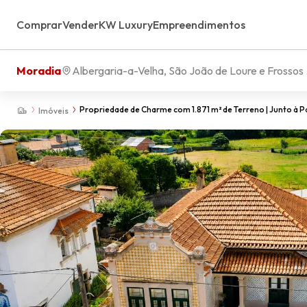
Comprar
Vender
KW Luxury
Empreendimentos
Moradia
Albergaria-a-Velha, São João de Loure e Frossos
Propriedade de Charme com 1.871 m² de Terreno | Junto à P
Imóveis