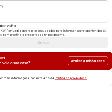
em
ar visita
a KW Portugal a guardar os meus dados para informar sobre oportunidades,
 de marketing e propostas de financiamento.
Enviar
óvel
Avaliar a minha casa
 vale a sua casa?
er mais informações, consulta a nossa
Política de privacidade
.