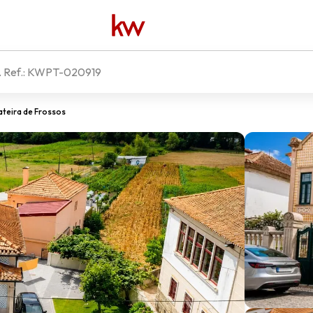
. Ref.:
KWPT-020919
ateira de Frossos