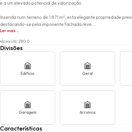
e a um elevado potencial de valorização.

Inserida num terreno de 1.871 m², esta elegante propriedade pres
destacando-se pela imponente fachada reve...
Ler mais ...
Área útil
:
280.0
Divisões
Edifício
Geral
Garagem
Arrumos
Características