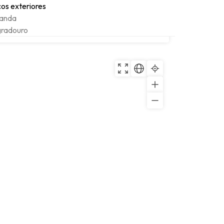
os exteriores
anda
radouro
Copiar