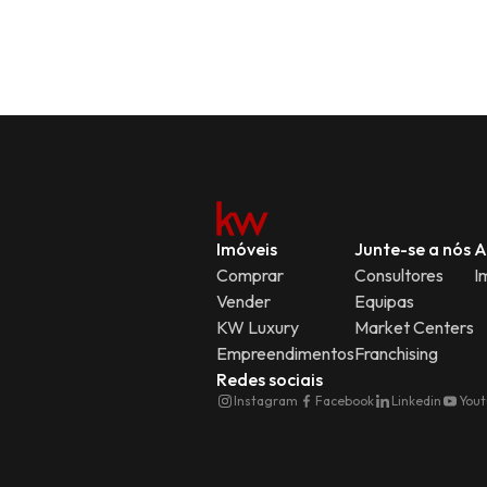
Imóveis
Junte-se a nós
A
Comprar
Consultores
I
Vender
Equipas
KW Luxury
Market Centers
Empreendimentos
Franchising
Redes sociais
Instagram
Facebook
Linkedin
You