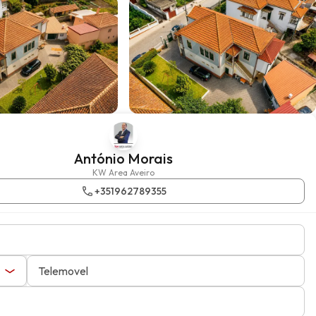
António Morais
KW Area Aveiro
+351962789355
Telemovel