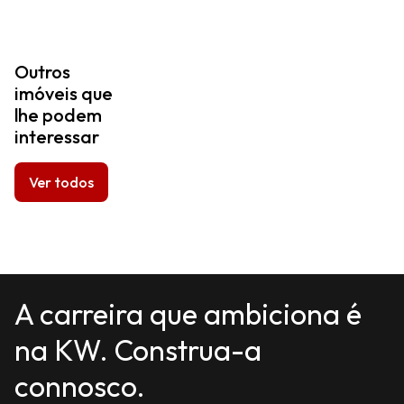
Outros
imóveis que
lhe podem
interessar
Ver todos
A carreira que ambiciona é
na KW. Construa-a
connosco.