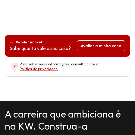
Vender imóvel
Avaliar a minha casa
Sabe quanto vale a sua casa?
Para saber mais informações, consulta a nossa
Política de privacidade
.
A carreira que ambiciona é
na KW. Construa-a