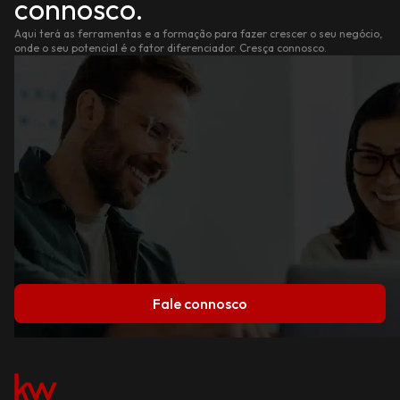
connosco.
Aqui terá as ferramentas e a formação para fazer crescer o seu negócio,
onde o seu potencial é o fator diferenciador. Cresça connosco.
Fale connosco