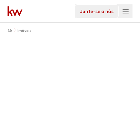
Junte-se a nós
Imóveis