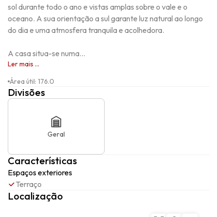
sol durante todo o ano e vistas amplas sobre o vale e o 
oceano. A sua orientação a sul garante luz natural ao longo 
do dia e uma atmosfera tranquila e acolhedora.

A casa situa-se numa...
Ler mais ...
Área útil
:
176.0
Divisões
Geral
Características
Espaços exteriores
Terraço
Localização