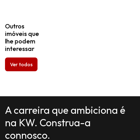
Outros
imóveis que
lhe podem
interessar
Ver todos
A carreira que ambiciona é
na KW. Construa-a
connosco.