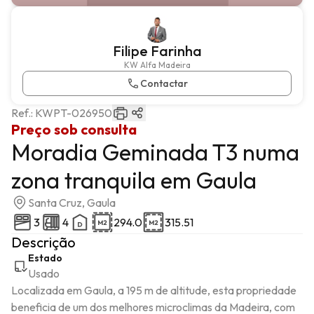
Filipe Farinha
KW Alfa Madeira
Contactar
Ref.:
KWPT-026950
Preço sob consulta
Moradia Geminada T3 numa
zona tranquila em Gaula
Santa Cruz, Gaula
3
4
294.0
315.51
Descrição
Estado
Usado
Localizada em Gaula, a 195 m de altitude, esta propriedade 
beneficia de um dos melhores microclimas da Madeira, com 