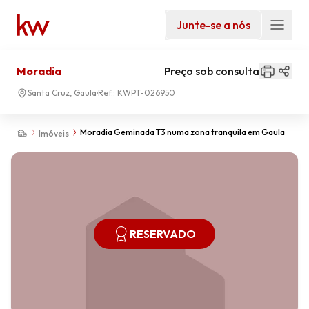
Junte-se a nós
Moradia
Preço sob consulta
Santa Cruz, Gaula
Ref.:
KWPT-026950
Moradia Geminada T3 numa zona tranquila em Gaula
Imóveis
RESERVADO