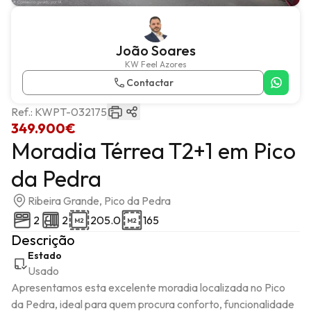
João Soares
KW Feel Azores
Contactar
Ref.:
KWPT-032175
349.900€
Moradia Térrea T2+1 em Pico
da Pedra
Ribeira Grande, Pico da Pedra
2
2
205.0
165
Descrição
Estado
Usado
Apresentamos esta excelente moradia localizada no Pico 
da Pedra, ideal para quem procura conforto, funcionalidade 