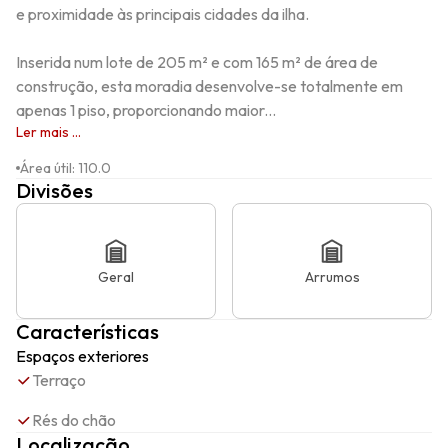
e proximidade às principais cidades da ilha.

Inserida num lote de 205 m² e com 165 m² de área de 
construção, esta moradia desenvolve-se totalmente em 
apenas 1 piso, proporcionando maior...
Ler mais ...
Área útil
:
110.0
Divisões
Geral
Arrumos
Características
Espaços exteriores
Terraço
Rés do chão
Localização