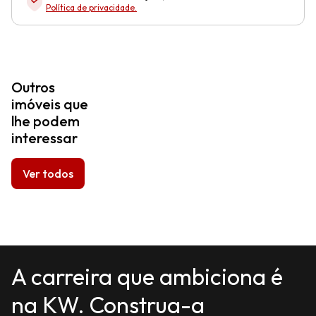
Política de privacidade
.
Outros
imóveis que
lhe podem
interessar
Ver todos
A carreira que ambiciona é
na KW. Construa-a