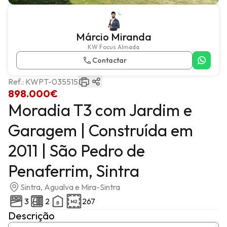
Márcio Miranda
KW Focus Almada
Contactar
Ref.:
KWPT-035515
898.000€
Moradia T3 com Jardim e
Garagem | Construída em
2011 | São Pedro de
Penaferrim, Sintra
Sintra, Agualva e Mira-Sintra
3
2
267
Descrição