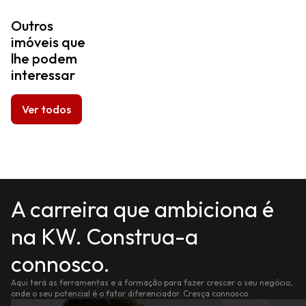
Outros
imóveis que
lhe podem
interessar
Ver todos
A carreira que ambiciona é
na KW. Construa-a
connosco.
Aqui terá as ferramentas e a formação para fazer crescer o seu negócio,
onde o seu potencial é o fator diferenciador. Cresça connosco.