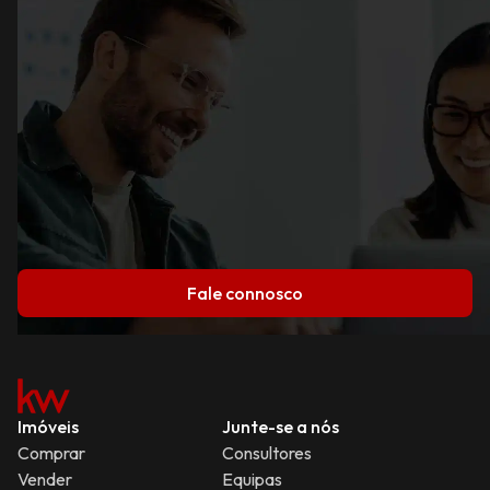
Fale connosco
Imóveis
Junte-se a nós
Comprar
Consultores
Vender
Equipas