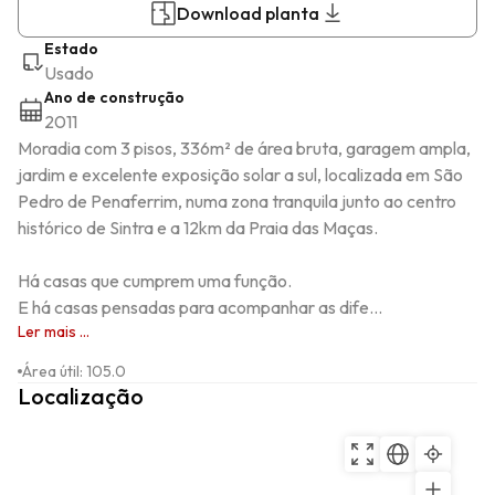
Download planta
Estado
Usado
Ano de construção
2011
Moradia com 3 pisos, 336m² de área bruta, garagem ampla, 
jardim e excelente exposição solar a sul, localizada em São 
Pedro de Penaferrim, numa zona tranquila junto ao centro 
histórico de Sintra e a 12km da Praia das Maças.

Há casas que cumprem uma função.

E há casas pensadas para acompanhar as dife...
Ler mais ...
Área útil
:
105.0
Localização