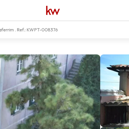
aferrim
. Ref.:
KWPT-008376