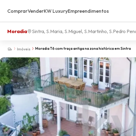
Comprar
Vender
KW Luxury
Empreendimentos
Moradia
Sintra, S.Maria, S.Miguel, S.Martinho, S.Pedro Pen
Moradia T6 com traça antiga na zona histórica em Sintra
Imóveis