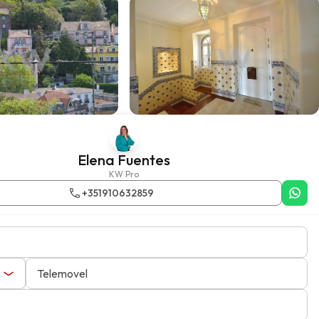
Elena Fuentes
KW Pro
+351910632859
Telemovel