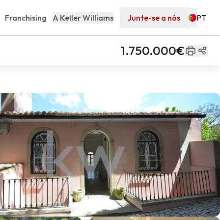
Franchising
A Keller Williams
Junte-se a nós
1.750.000€