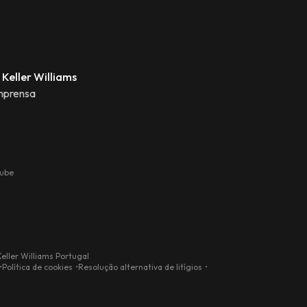
 Keller Williams
mprensa
tube
eller Williams Portugal
Política de cookies
Resolução alternativa de litígios