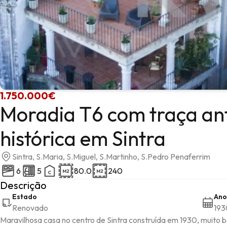
1.750.000€
Moradia T6 com traça an
histórica em Sintra
Sintra, S.Maria, S.Miguel, S.Martinho, S.Pedro Penaferrim
6
5
80.0
240
Descrição
Estado
Ano
Renovado
193
Maravilhosa casa no centro de Sintra construída em 1930, muito 