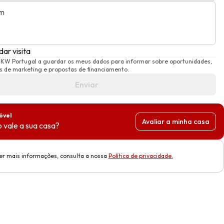
m
ar visita
 KW Portugal a guardar os meus dados para informar sobre oportunidades,
 de marketing e propostas de financiamento.
Enviar
óvel
Avaliar a minha casa
 vale a sua casa?
er mais informações, consulta a nossa
Política de privacidade
.