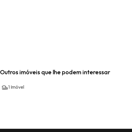
Outros imóveis que lhe podem interessar
1
Imóvel