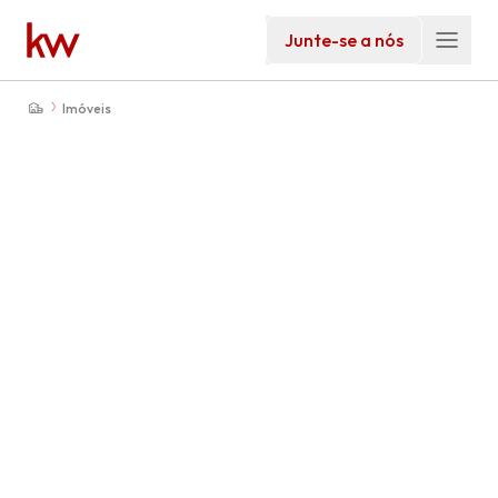
Junte-se a nós
Imóveis