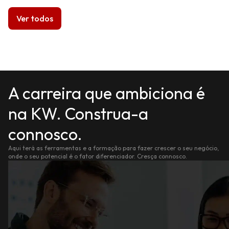
Ver todos
A carreira que ambiciona é
na KW. Construa-a
connosco.
Aqui terá as ferramentas e a formação para fazer crescer o seu negócio,
onde o seu potencial é o fator diferenciador. Cresça connosco.