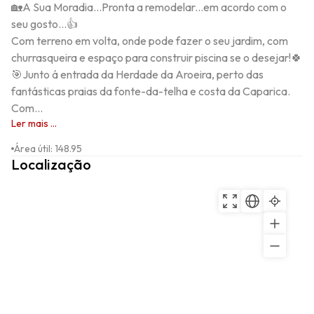
🏡A Sua Moradia...Pronta a remodelar...em acordo com o 
seu gosto...👍

Com terreno em volta, onde pode fazer o seu jardim, com 
churrasqueira e espaço para construir piscina se o desejar!🍀

🎯Junto á entrada da Herdade da Aroeira, perto das 
fantásticas praias da fonte-da-telha e costa da Caparica. 
Com...
Ler mais ...
Área útil
:
148.95
Localização