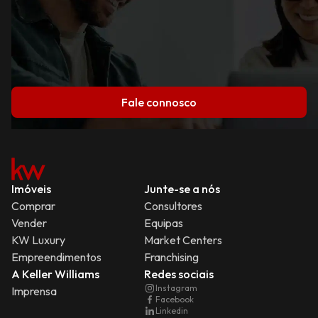
Fale connosco
Imóveis
Junte-se a nós
Comprar
Consultores
Vender
Equipas
KW Luxury
Market Centers
Empreendimentos
Franchising
A Keller Williams
Redes sociais
Instagram
Imprensa
Facebook
Linkedin