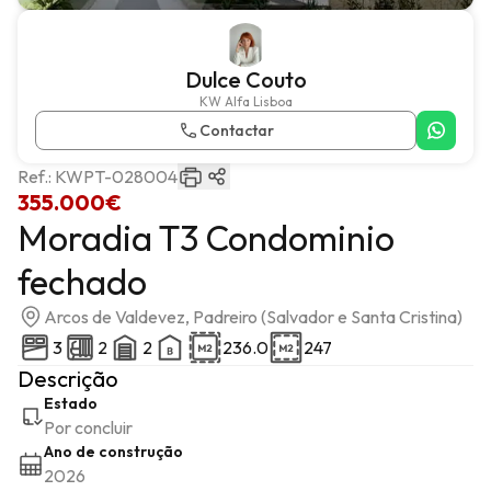
Dulce Couto
KW Alfa Lisboa
Contactar
Ref.:
KWPT-028004
355.000€
Moradia T3 Condominio
fechado
Arcos de Valdevez, Padreiro (Salvador e Santa Cristina)
3
2
2
236.0
247
Descrição
Estado
Por concluir
Ano de construção
2026