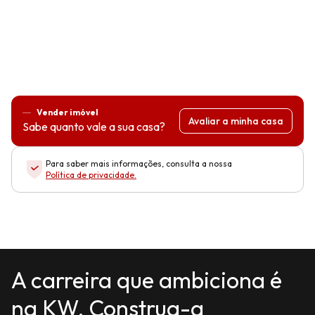
Vender imóvel
Avaliar a minha casa
Sabe quanto vale a sua casa?
Para saber mais informações, consulta a nossa
Política de privacidade
.
A carreira que ambiciona é
na KW. Construa-a