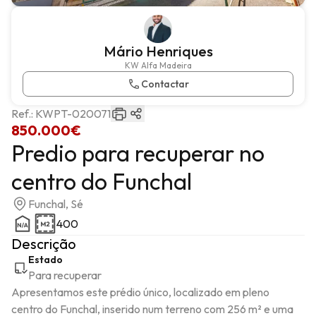
Mário Henriques
KW Alfa Madeira
Contactar
Ref.:
KWPT-020071
850.000€
Predio para recuperar no
centro do Funchal
Funchal, Sé
400
Descrição
Estado
Para recuperar
Apresentamos este prédio único, localizado em pleno 
centro do Funchal, inserido num terreno com 256 m² e uma 