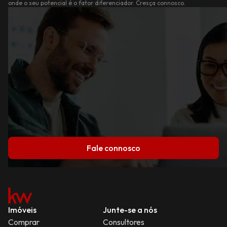
onde o seu potencial é o fator diferenciador. Cresça connosco.
Fale connosco
Imóveis
Junte-se a nós
Comprar
Consultores