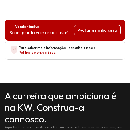
Vender imóvel
Avaliar a minha casa
Sabe quanto vale a sua casa?
Para saber mais informações, consulta a nossa
Política de privacidade
.
A carreira que ambiciona é
na KW. Construa-a
connosco.
Aqui terá as ferramentas e a formação para fazer crescer o seu negócio,