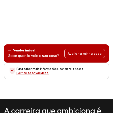
Vender imóvel
Avaliar a minha casa
Sabe quanto vale a sua casa?
Para saber mais informações, consulta a nossa
Política de privacidade
.
A carreira que ambiciona é