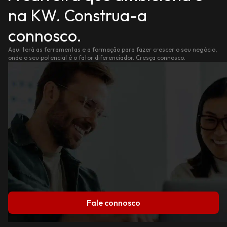
na KW. Construa-a
connosco.
Aqui terá as ferramentas e a formação para fazer crescer o seu negócio,
onde o seu potencial é o fator diferenciador. Cresça connosco.
Fale connosco