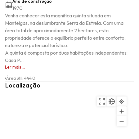
Ano de construção
1970
Venha conhecer esta magnifica quinta situada em 
Manteigas, na deslumbrante Serra da Estrela. Com uma 
área total de aproximadamente 2 hectares, esta 
propriedade oferece o equilíbrio perfeito entre conforto, 
natureza e potencial turístico.

A quinta é composta por duas habitações independentes: 

Casa P...
Ler mais ...
Área útil
:
444.0
Localização