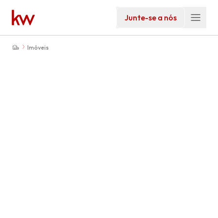
Junte-se a nós
Imóveis