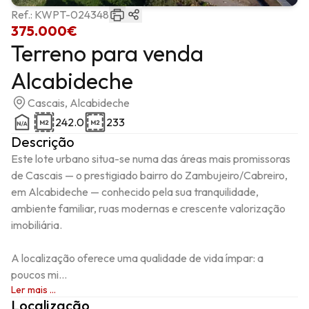
Ref.:
KWPT-024348
375.000€
Terreno para venda
Alcabideche
Cascais, Alcabideche
242.0
233
Descrição
Este lote urbano situa-se numa das áreas mais promissoras 
de Cascais — o prestigiado bairro do Zambujeiro/Cabreiro, 
em Alcabideche — conhecido pela sua tranquilidade, 
ambiente familiar, ruas modernas e crescente valorização 
imobiliária.

A localização oferece uma qualidade de vida ímpar: a 
poucos mi...
Ler mais ...
Localização