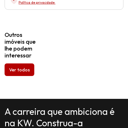
Política de privacidade
.
Outros
imóveis que
lhe podem
interessar
Ver todos
A carreira que ambiciona é
na KW. Construa-a