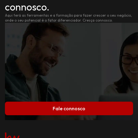
connosco.
Aqui terá as ferramentas e a formação para fazer crescer o seu negócio,
onde o seu potencial é o fator diferenciador. Cresça connosco.
Fale connosco