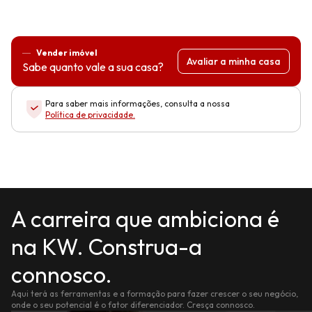
Vender imóvel
Avaliar a minha casa
Sabe quanto vale a sua casa?
Para saber mais informações, consulta a nossa
Política de privacidade
.
A carreira que ambiciona é
na KW. Construa-a
connosco.
Aqui terá as ferramentas e a formação para fazer crescer o seu negócio,
onde o seu potencial é o fator diferenciador. Cresça connosco.