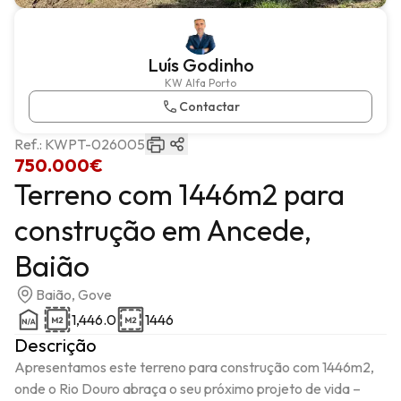
Luís Godinho
KW Alfa Porto
Contactar
Ref.:
KWPT-026005
750.000€
Terreno com 1446m2 para
construção em Ancede,
Baião
Baião, Gove
1,446.0
1446
Descrição
Apresentamos este terreno para construção com 1446m2, 
onde o Rio Douro abraça o seu próximo projeto de vida – 