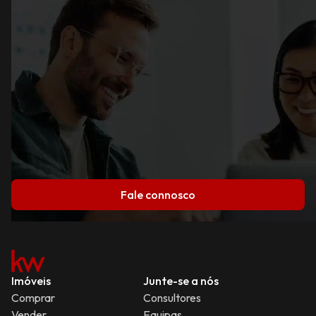
Fale connosco
Imóveis
Junte-se a nós
Comprar
Consultores
Vender
Equipas