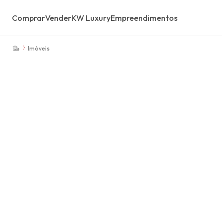
Comprar
Vender
KW Luxury
Empreendimentos
Imóveis