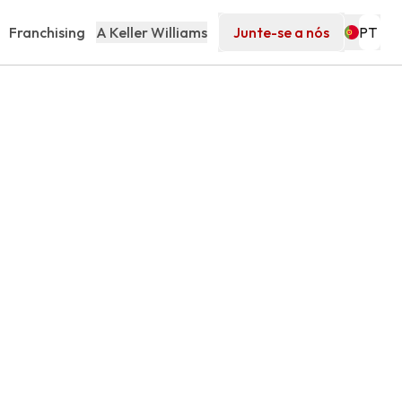
Franchising
A Keller Williams
Junte-se a nós