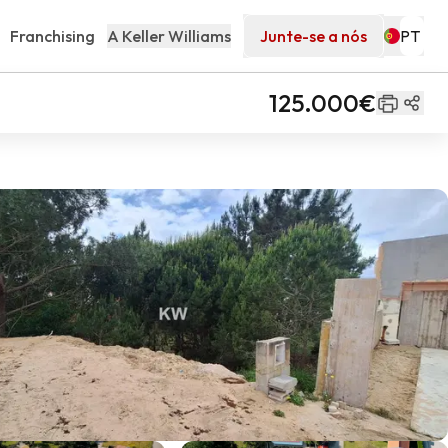
Franchising
A Keller Williams
Junte-se a nós
125.000€