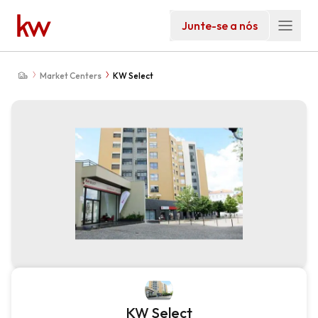
Junte-se a nós
Market Centers
KW Select
KW Select