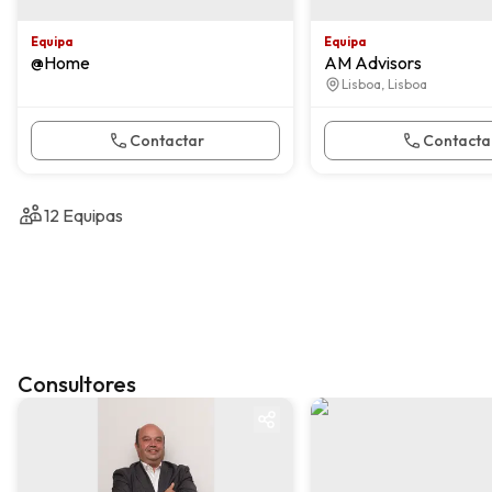
Equipa
Equipa
@Home
AM Advisors
Lisboa, Lisboa
Contactar
Contacta
12
Equipas
Consultores
KW Select
KW Select