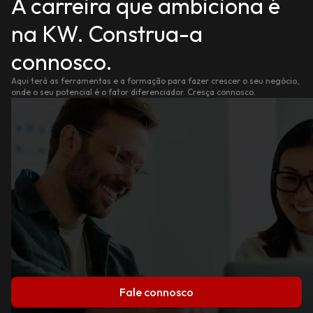
A carreira que ambiciona é
na KW. Construa-a
connosco.
Aqui terá as ferramentas e a formação para fazer crescer o seu negócio,
onde o seu potencial é o fator diferenciador. Cresça connosco.
Fale connosco