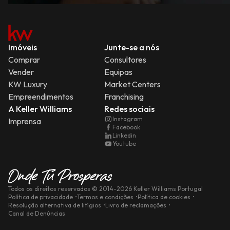
Imóveis
Junte-se a nós
Comprar
Consultores
Vender
Equipas
KW Luxury
Market Centers
Empreendimentos
Franchising
A Keller Williams
Redes sociais
Instagram
Imprensa
Facebook
Linkedin
Youtube
Todos os direitos reservados
© 2014-
2026
Keller Williams Portugal
Política de privacidade
Termos e condições
Política de cookies
Resolução alternativa de litígios
Livro de reclamações
Canal de Denúncias