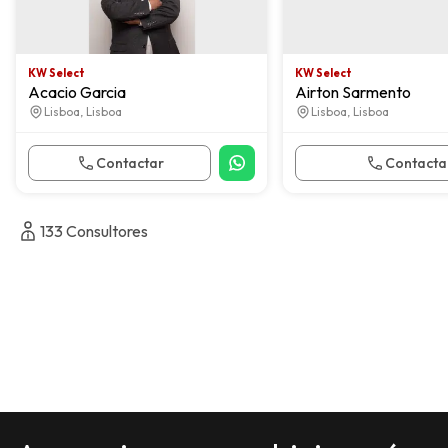
KW Select
KW Select
Acacio Garcia
Airton Sarmento
Lisboa, Lisboa
Lisboa, Lisboa
Contactar
Contacta
133
Consultores