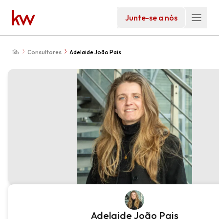
Junte-se a nós
Consultores
Adelaide João Pais
Adelaide João Pais