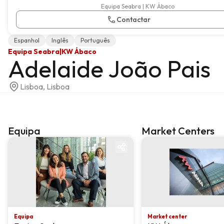
Equipa Seabra | KW Ábaco
Contactar
Espanhol
Inglês
Português
Equipa Seabra
|
KW Ábaco
Adelaide João Pais
Lisboa, Lisboa
Equipa
Market Centers
Equipa
Market center
Equipa
Market center