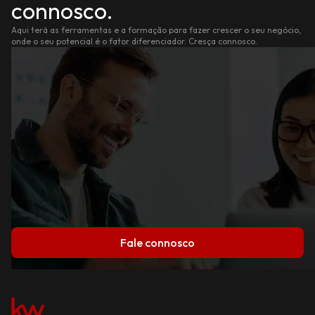
connosco.
Aqui terá as ferramentas e a formação para fazer crescer o seu negócio,
onde o seu potencial é o fator diferenciador. Cresça connosco.
Fale connosco