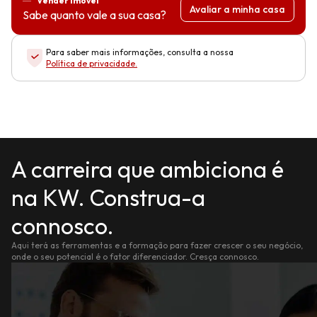
Vender imóvel
Avaliar a minha casa
Sabe quanto vale a sua casa?
Para saber mais informações, consulta a nossa
Política de privacidade
.
A carreira que ambiciona é
na KW. Construa-a
connosco.
Aqui terá as ferramentas e a formação para fazer crescer o seu negócio,
onde o seu potencial é o fator diferenciador. Cresça connosco.