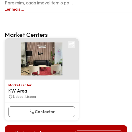
Para mim, cada imóvel tem o po...
Ler mais ...
Market Centers
Market center
Market center
KW Area
Lisboa, Lisboa
Contactar