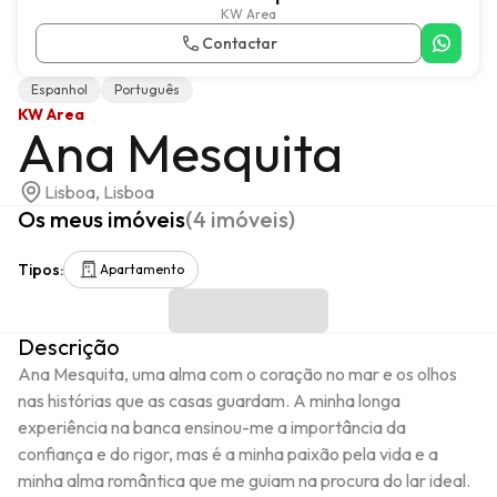
KW Area
Contactar
Espanhol
Português
KW Area
Ana Mesquita
Lisboa, Lisboa
Os meus imóveis
(
4
imóveis
)
Tipos
:
Apartamento
Descrição
Ana Mesquita, uma alma com o coração no mar e os olhos 
nas histórias que as casas guardam. A minha longa 
experiência na banca ensinou-me a importância da 
confiança e do rigor, mas é a minha paixão pela vida e a 
minha alma romântica que me guiam na procura do lar ideal. 