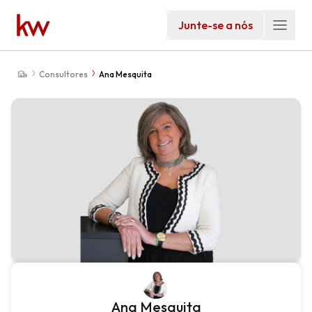
Junte-se a nós
Consultores
Ana Mesquita
Ana Mesquita