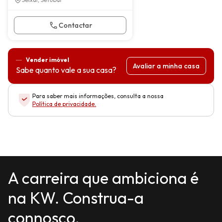
Contactar
Vender imóvel
Avaliar a minha casa
Sabe quanto vale a sua casa?
Para saber mais informações, consulta a nossa
Política de privacidade
.
A carreira que ambiciona é
na KW. Construa-a
connosco.