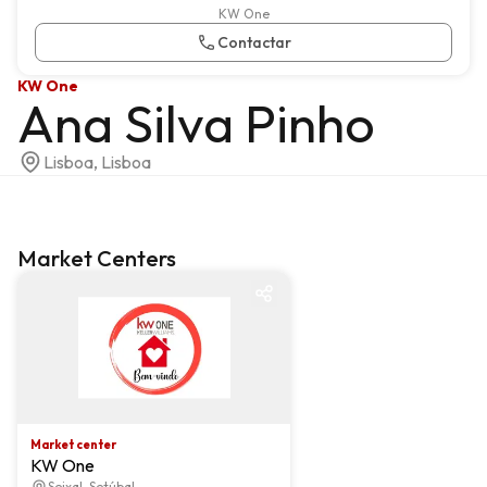
KW One
Contactar
KW One
Ana Silva Pinho
Lisboa, Lisboa
Market Centers
Market center
Market center
KW One
Seixal, Setúbal