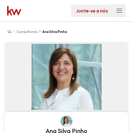
Junte-se a nós
Consultores
Ana Silva Pinho
Ana Silva Pinho