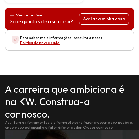
Vender imóvel
Avaliar a minha casa
Sabe quanto vale a sua casa?
Para saber mais informações, consulta a nossa
Política de privacidade
.
A carreira que ambiciona é
na KW. Construa-a
connosco.
Aqui terá as ferramentas e a formação para fazer crescer o seu negócio,
onde o seu potencial é o fator diferenciador. Cresça connosco.