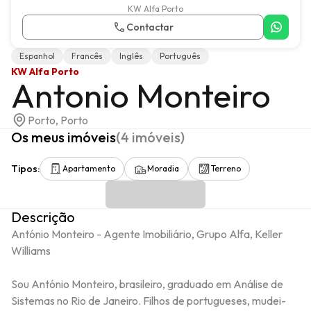
KW Alfa Porto
Contactar
Espanhol
Francês
Inglês
Português
KW Alfa Porto
Antonio Monteiro
Porto, Porto
Os meus imóveis
(
4
imóveis
)
Tipos
:
Apartamento
Moradia
Terreno
Descrição
António Monteiro - Agente Imobiliário, Grupo Alfa, Keller 
Williams

Sou António Monteiro, brasileiro, graduado em Análise de 
Sistemas no Rio de Janeiro. Filhos de portugueses, mudei-