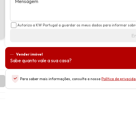
Mensagem
Autorizo a KW Portugal a guardar os meus dados para informar sobr
E
Vender imóvel
Sabe quanto vale a sua casa?
Para saber mais informações, consulta a nossa
Política de privacid