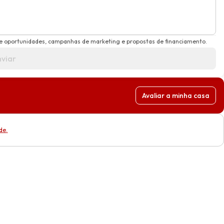
e oportunidades, campanhas de marketing e propostas de financiamento.
nviar
Avaliar a minha casa
ade
.