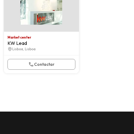
Market center
KW Lead
Lisboa, Lisboa
Contactar