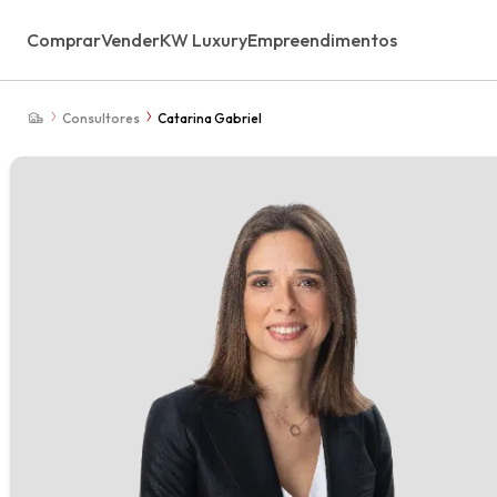
Comprar
Vender
KW Luxury
Empreendimentos
Consultores
Catarina Gabriel